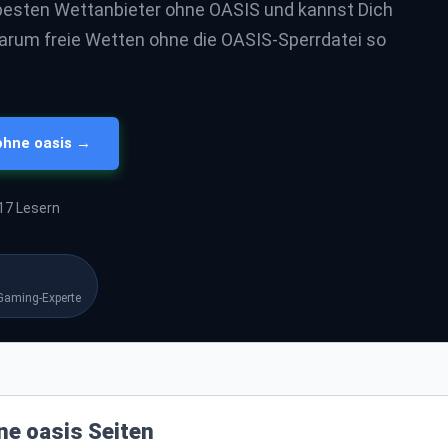
besten Wettanbieter ohne OASIS und kannst Dich
arum freie Wetten ohne die OASIS-Sperrdatei so
ohne oasis →
517 Lesern
iGaming-Experte
ne oasis Seiten