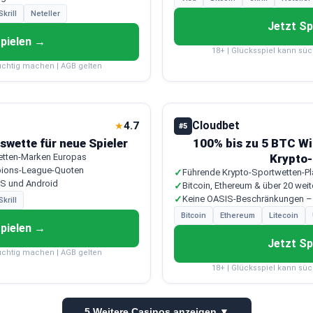
Skrill
Neteller
Jetzt Sp
Spielen →
18+ | Glücksspiel kann sü
üchtig machen | AGB gelten
Cloudbet
4.7
★
#5
swette für neue Spieler
100% bis zu 5 BTC W
etten-Marken Europas
Krypto-
pions-League-Quoten
✓
Führende Krypto-Sportwetten-Pl
OS und Android
✓
Bitcoin, Ethereum & über 20 weit
✓
Keine OASIS-Beschränkungen – vo
Skrill
Bitcoin
Ethereum
Litecoin
Spielen →
Jetzt Sp
üchtig machen | AGB gelten
18+ | Glücksspiel kann sü
5 Weitere Casinos anzeigen ▼