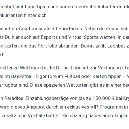
eonbet nicht nur Tipico und andere deutsche Anbieter deutli
kurrenten hinter sich.
et umfasst mehr als 30 Sportarten. Neben den klassischen
t Du hier auch auf Esports und Virtual Sports wetten. In de
portarten, die das Portfolio abrunden. Damit zählt Leonbet z
t.
e seltenen Wettmärkte, die Dir bei Leonbet zur Verfügung st
s im Basketball, Eigentore im Fußball oder Karten tippen – 
rfügbar sind. Diese speziellen Wettarten gibt es in einer be
ein Paradies: Einzahlungsbeträge von bis zu 150.000 € bei K
 wird dieses Angebot durch ein exklusives VIP-Programm in 
 zusätzliche Vorteile bietet. Gleichzeitig haben auch Tipper 