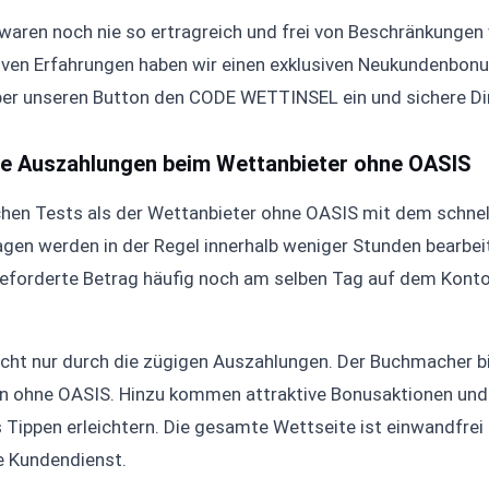
waren noch nie so ertragreich und frei von Beschränkungen
ven Erfahrungen haben wir einen exklusiven Neukundenbonu
über unseren Button den CODE WETTINSEL ein und sichere Dir
elle Auszahlungen beim Wettanbieter ohne OASIS
reichen Tests als der Wettanbieter ohne OASIS mit dem sch
agen werden in der Regel innerhalb weniger Stunden bearbeit
eforderte Betrag häufig noch am selben Tag auf dem Kont
icht nur durch die zügigen Auszahlungen. Der Buchmacher bi
en ohne OASIS. Hinzu kommen attraktive Bonusaktionen und 
 Tippen erleichtern. Die gesamte Wettseite ist einwandfrei
e Kundendienst.