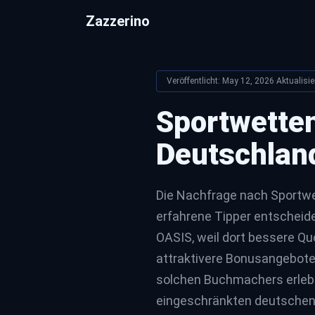
Zazzerino
Veröffentlicht: May 12, 2026
·
Aktualisie
Sportwetten
Deutschlan
Die Nachfrage nach Sportw
erfahrene Tipper entscheid
OASIS, weil dort bessere 
attraktivere Bonusangebote 
solchen Buchmachers erlebt
eingeschränkten deutschen P