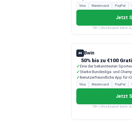
Visa
Mastercard
PayPal
Jetzt 
18+ | Glücksspiel kann s
Bwin
#4
50% bis zu €100 Grati
✓
Eine der bekanntesten Sportw
✓
Starke Bundesliga- und Cham
✓
Benutzerfreundliche App für i
Visa
Mastercard
PayPal
Jetzt 
18+ | Glücksspiel kann s