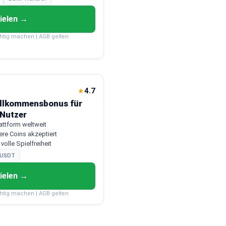
ielen →
chtig machen | AGB gelten
4.7
★
illkommensbonus für
Nutzer
attform weltweit
ere Coins akzeptiert
lle Spielfreiheit
USDT
ielen →
chtig machen | AGB gelten