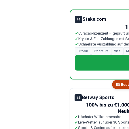
Stake.com
#1
1
✓
Curaçao-lizenziert – geprüft 
✓
Krypto & Fiat-Zahlungen mit S
✓
Schnellste Auszahlung auf der 
Bitcoin
Ethereum
Visa
M
🎰 Bes
Betway Sports
#2
100% bis zu €1.000
Neu
✓
Höchster Willkommensbonus au
✓
Live-Wetten auf über 30 Sporta
✓
Sports & Casino auf einer einz