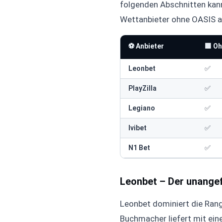
folgenden Abschnitten kanns
Wettanbieter ohne OASIS a
⚽ Anbieter
🟩 O
Leonbet
✅
PlayZilla
✅
Legiano
✅
Ivibet
✅
N1 Bet
✅
Leonbet – Der unangef
Leonbet dominiert die Rang
Buchmacher liefert mit ei