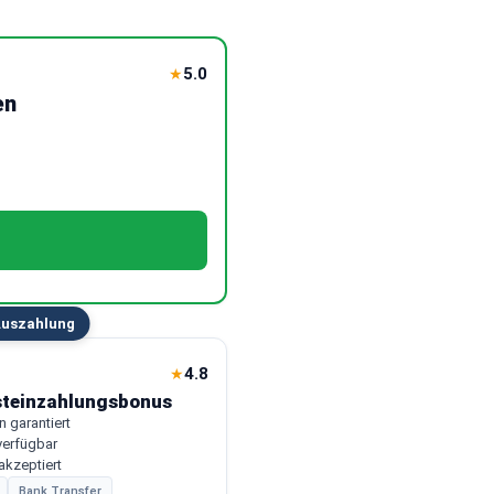
5.0
★
en
Auszahlung
4.8
★
steinzahlungsbonus
 garantiert
verfügbar
kzeptiert
Bank Transfer